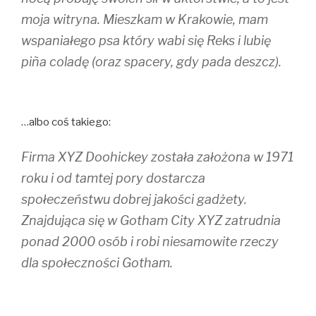
moja witryna. Mieszkam w Krakowie, mam
wspaniałego psa który wabi się Reks i lubię
piña coladę (oraz spacery, gdy pada deszcz).
…albo coś takiego:
Firma XYZ Doohickey została założona w 1971
roku i od tamtej pory dostarcza
społeczeństwu dobrej jakości gadżety.
Znajdująca się w Gotham City XYZ zatrudnia
ponad 2000 osób i robi niesamowite rzeczy
dla społeczności Gotham.