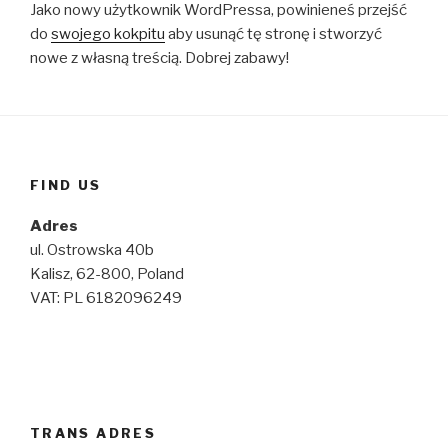
Jako nowy użytkownik WordPressa, powinieneś przejść
do
swojego kokpitu
aby usunąć tę stronę i stworzyć
nowe z własną treścią. Dobrej zabawy!
FIND US
Adres
ul. Ostrowska 40b
Kalisz, 62-800, Poland
VAT: PL 6182096249
TRANS ADRES